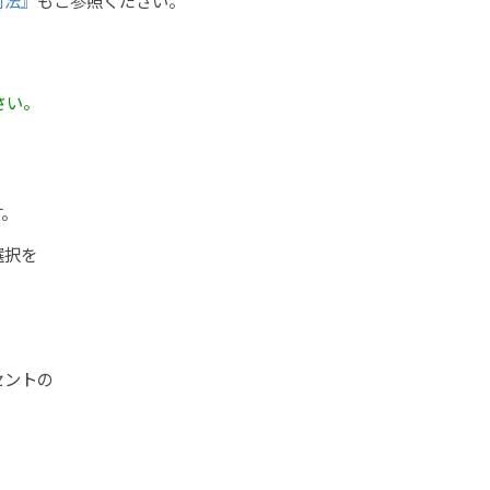
さい。
す。
選択を
セントの